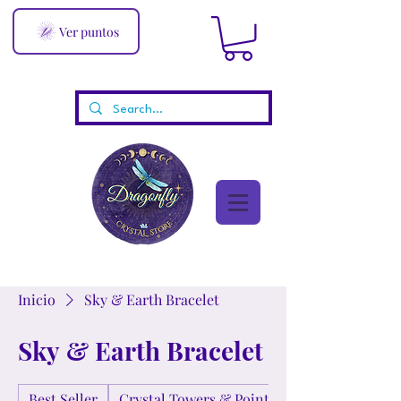
Ver puntos
Inicio
Sky & Earth Bracelet
Sky & Earth Bracelet
Best Seller
Crystal Towers & Points